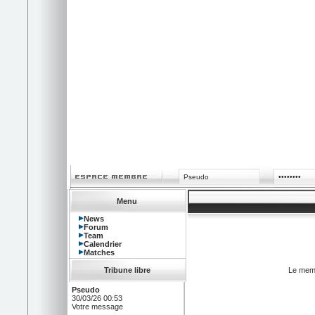
Menu
News
Forum
Team
Calendrier
Matches
Tribune libre
Le memb
Pseudo
30/03/26 00:53
Votre message